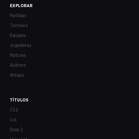
EXPLORAR
Partidas
Torneios
Equipes
Jogadores
Notícias
Authors
Artigos
TÍTULOS
CS2
LoL
Dota 2