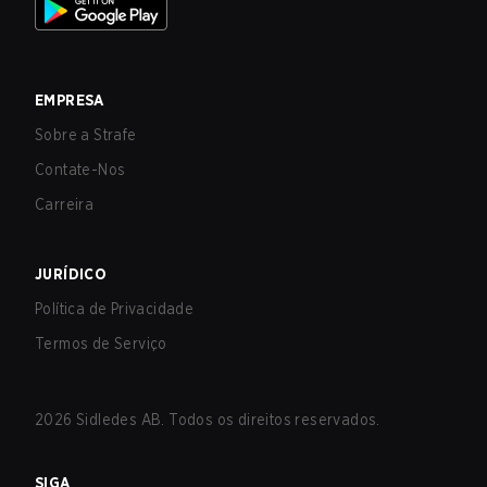
EMPRESA
Sobre a Strafe
Contate-Nos
Carreira
JURÍDICO
Política de Privacidade
Termos de Serviço
2026
Sidledes AB. Todos os direitos reservados.
SIGA