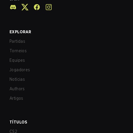
EXPLORAR
Partidas
Torneios
Equipes
Jogadores
Notícias
Authors
Artigos
TÍTULOS
CS2