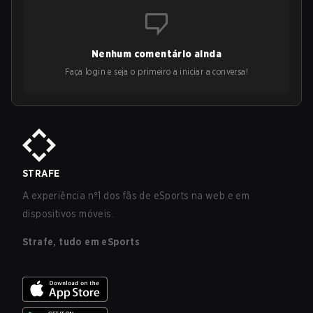
Nenhum comentário ainda
Faça login e seja o primeiro a iniciar a conversa!
STRAFE
A experiência nº1 dos fãs de eSports na web e em
dispositivos móveis.
Strafe, tudo em eSports