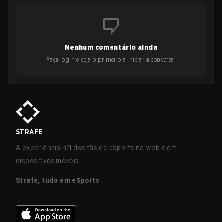
Nenhum comentário ainda
Faça login e seja o primeiro a iniciar a conversa!
STRAFE
A experiência nº1 dos fãs de eSports na web e em
dispositivos móveis.
Strafe, tudo em eSports