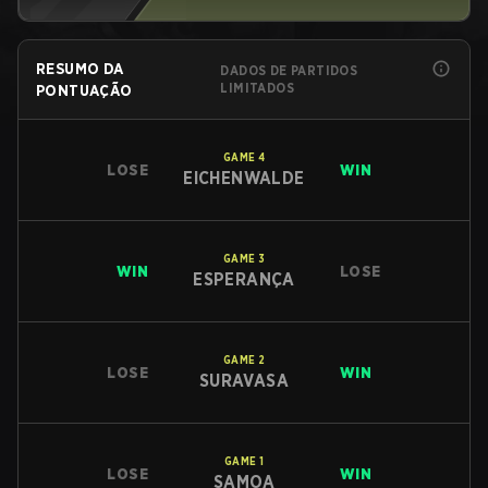
RESUMO DA
DADOS DE PARTIDOS
LIMITADOS
PONTUAÇÃO
GAME
4
LOSE
WIN
EICHENWALDE
GAME
3
WIN
LOSE
ESPERANÇA
GAME
2
LOSE
WIN
SURAVASA
GAME
1
LOSE
WIN
SAMOA