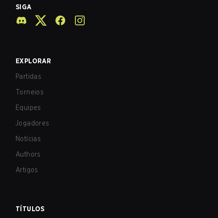
SIGA
EXPLORAR
Partidas
Torneios
Equipes
Jogadores
Notícias
Authors
Artigos
TÍTULOS