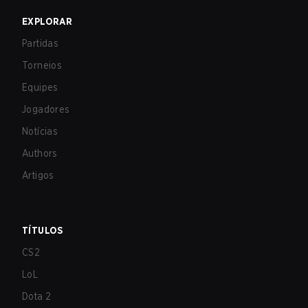
EXPLORAR
Partidas
Torneios
Equipes
Jogadores
Notícias
Authors
Artigos
TÍTULOS
CS2
LoL
Dota 2