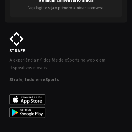
Nenhum comentário ainda
Faça login e seja o primeiro a iniciar a conversa!
STRAFE
A experiência nº1 dos fãs de eSports na web e em
dispositivos móveis.
Strafe, tudo em eSports