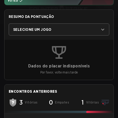
VOTED
RESUMO DA PONTUAÇÃO
SELECIONE UM JOGO
Dados do placar indisponíveis
Por favor, volte mais tarde
ENCONTROS ANTERIORES
3
0
1
Vitórias
Empates
Vitórias