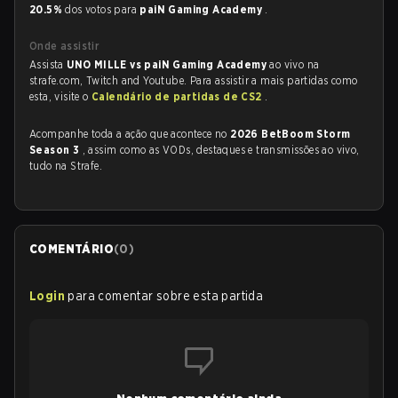
20.5%
dos votos para
paiN Gaming Academy
.
Onde assistir
Assista
UNO MILLE vs paiN Gaming Academy
ao vivo na
strafe.com, Twitch and Youtube. Para assistir a mais partidas como
esta, visite o
Calendário de partidas de CS2
.
Acompanhe toda a ação que acontece no
2026 BetBoom Storm
Season 3
, assim como as VODs, destaques e transmissões ao vivo,
tudo na Strafe.
COMENTÁRIO
(
0
)
Login
para comentar sobre esta partida