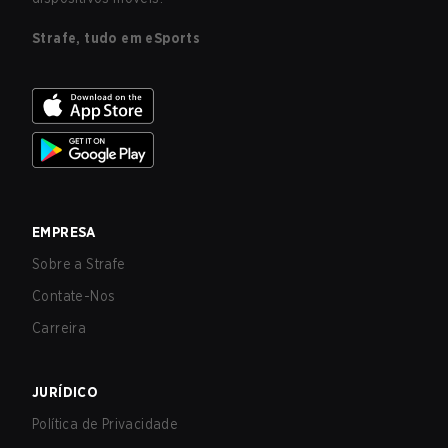
Strafe, tudo em eSports
EMPRESA
Sobre a Strafe
Contate-Nos
Carreira
JURÍDICO
Política de Privacidade