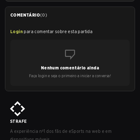
COMENTÁRIO
(
0
)
Login
para comentar sobre esta partida
Nenhum comentário ainda
Faça login e seja o primeiro a iniciar a conversa!
STRAFE
A experiência nº1 dos fãs de eSports na web e em
dispositivos móveis.