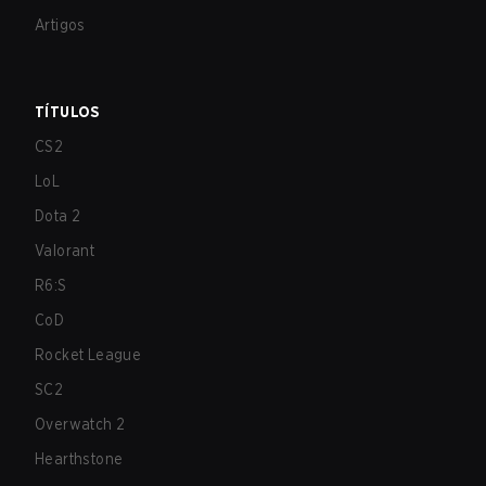
Artigos
TÍTULOS
CS2
LoL
Dota 2
Valorant
R6:S
CoD
Rocket League
SC2
Overwatch 2
Hearthstone