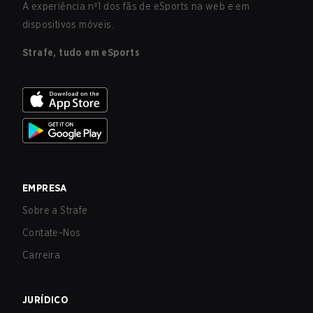
A experiência nº1 dos fãs de eSports na web e em
dispositivos móveis.
Strafe, tudo em eSports
EMPRESA
Sobre a Strafe
Contate-Nos
Carreira
JURÍDICO