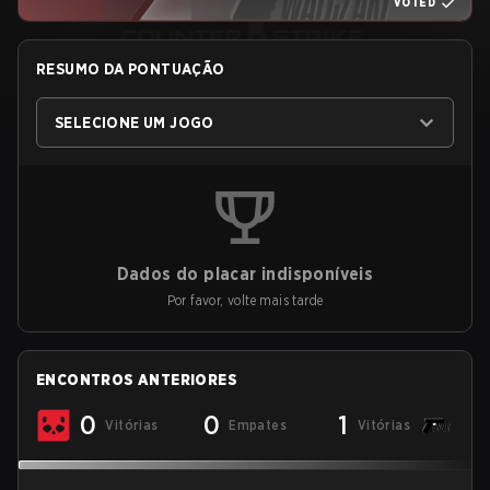
VOTED
RESUMO DA PONTUAÇÃO
SELECIONE UM JOGO
Dados do placar indisponíveis
Por favor, volte mais tarde
ENCONTROS ANTERIORES
0
0
1
Vitórias
Empates
Vitórias