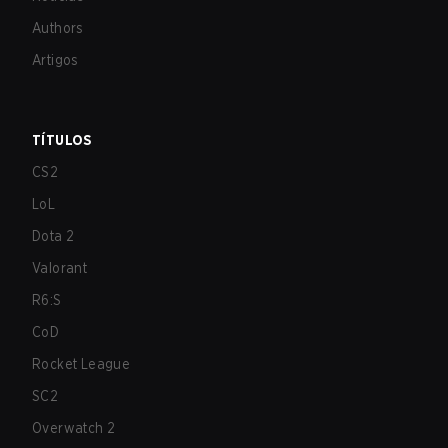
Authors
Artigos
TÍTULOS
CS2
LoL
Dota 2
Valorant
R6:S
CoD
Rocket League
SC2
Overwatch 2