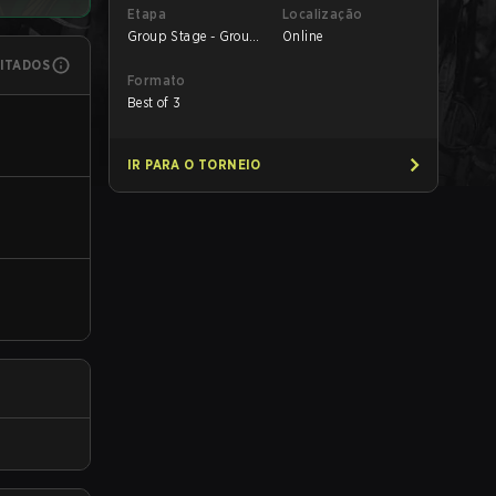
Etapa
Localização
Group Stage - Group
Online
B
MITADOS
Formato
Best of 3
IR PARA O TORNEIO