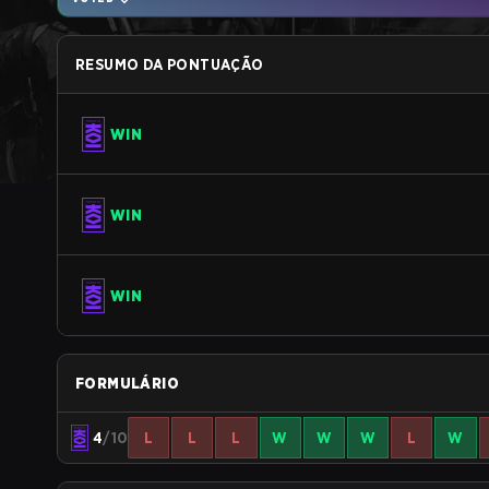
RESUMO DA PONTUAÇÃO
WIN
WIN
WIN
FORMULÁRIO
4
/10
L
L
L
W
W
W
L
W