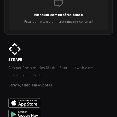
Nenhum comentário ainda
Faça login e seja o primeiro a iniciar a conversa!
STRAFE
A experiência nº1 dos fãs de eSports na web e em
dispositivos móveis.
Strafe, tudo em eSports