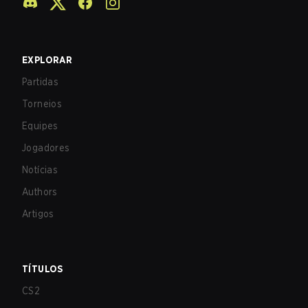
EXPLORAR
Partidas
Torneios
Equipes
Jogadores
Notícias
Authors
Artigos
TÍTULOS
CS2