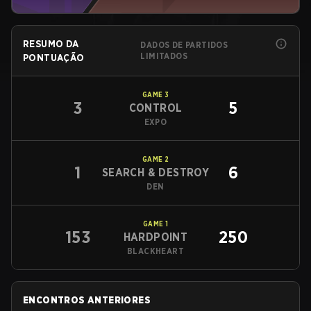
RESUMO DA
DADOS DE PARTIDOS
LIMITADOS
PONTUAÇÃO
GAME
3
3
5
CONTROL
EXPO
GAME
2
1
6
SEARCH & DESTROY
DEN
GAME
1
153
250
HARDPOINT
BLACKHEART
ENCONTROS ANTERIORES