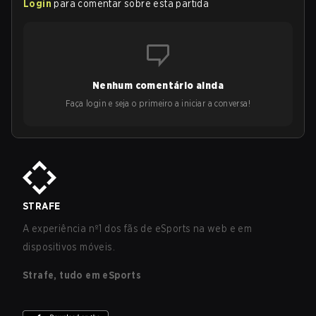
Login
para comentar sobre esta partida
Nenhum comentário ainda
Faça login e seja o primeiro a iniciar a conversa!
STRAFE
A experiência nº1 dos fãs de eSports na web e em
dispositivos móveis.
Strafe, tudo em eSports