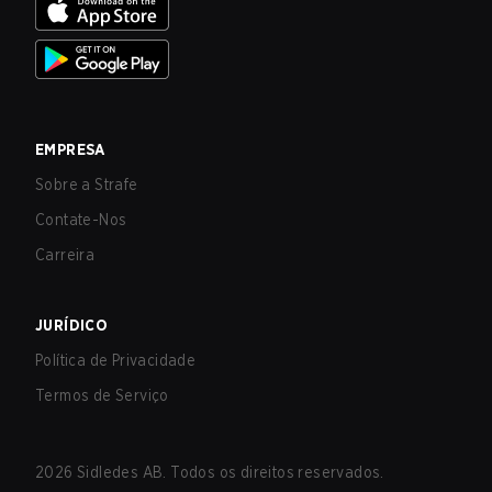
EMPRESA
Sobre a Strafe
Contate-Nos
Carreira
JURÍDICO
Política de Privacidade
Termos de Serviço
2026
Sidledes AB. Todos os direitos reservados.