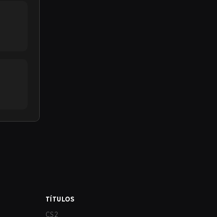
TÍTULOS
CS2