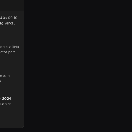
ing
venceu
votos para
fe.com,
o
r 2024