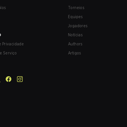
Nos
Torneios
Equipes
Jogadores
O
Notícias
de Privacidade
Authors
e Serviço
Artigos