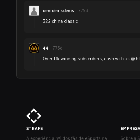
denidenisdenis
775d
322 china classic
44
775d
Over 1.1k winning subscribers, cash with us @ h
STRAFE
EMPRES
A experiência nº1 dos fãs de eSports na
Sobre a S