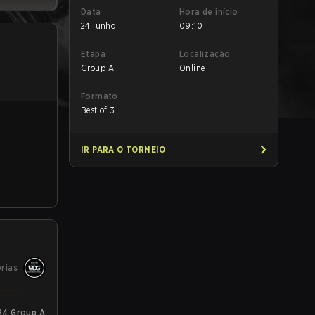
Data
Hora de início
24 junho
09:10
Etapa
Localização
Group A
Online
Formato
Best of 3
IR PARA O TORNEIO
órias
24 Group A