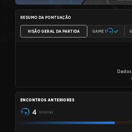
RESUMO DA PONTUAÇÃO
VISÃO GERAL DA PARTIDA
GAME 1
G
Dados 
ENCONTROS ANTERIORES
4
Vitórias