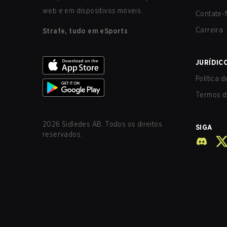
web e em dispositivos móveis.
Contate-
Carreira
Strafe, tudo em eSports
JURÍDIC
Política 
Termos d
2026
Sidledes AB. Todos os direitos
SIGA
reservados.