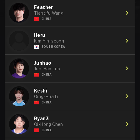
Feather
Tiancifu Wang
CHINA
Heru
Kim Min-seong
SOUTH KOREA
Junhao
Jun-Hao Luo
CHINA
Keshi
Qing-Hua Li
CHINA
Ryan3
Qi-Hong Chen
CHINA