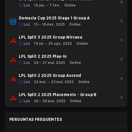
LoL
16 jan. – 7 fev.
Online
Demacia Cup 2025 Stage 1 Group A
LoL
15 – 18 dez. 2025
Online
LPL Split 3 2025 Group Nirvana
LoL
19 jul. – 25 ago. 2025
Online
LPL Split 2 2025 Play-In
LoL
24 – 27 mai. 2025
Online
LPL Split 2 2025 Group Ascend
LoL
22 mar. – 22 mai. 2025
Online
LPL Split 2 2025 Placements - Group B
LoL
24 – 28 mar. 2025
Online
PERGUNTAS FREQUENTES