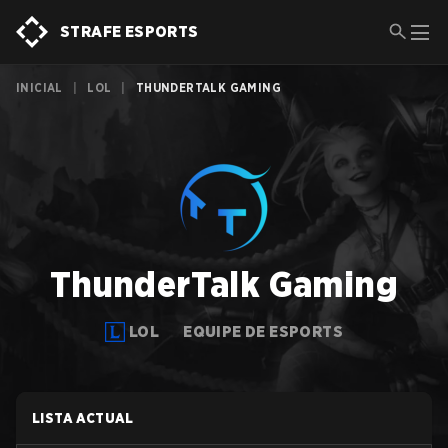
STRAFE ESPORTS
INICIAL
|
LOL
|
THUNDERTALK GAMING
ThunderTalk Gaming
LOL
EQUIPE DE ESPORTS
LISTA ACTUAL