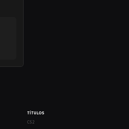
TÍTULOS
CS2