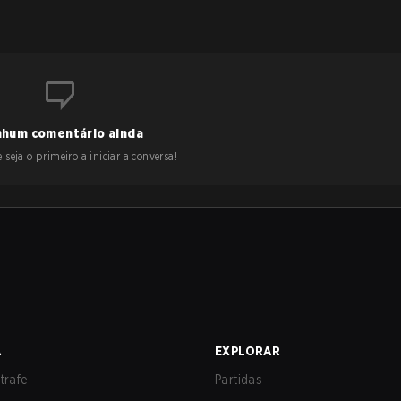
hum comentário ainda
 seja o primeiro a iniciar a conversa!
A
EXPLORAR
trafe
Partidas