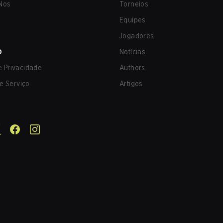
Nos
Torneios
Equipes
Jogadores
O
Notícias
de Privacidade
Authors
e Serviço
Artigos