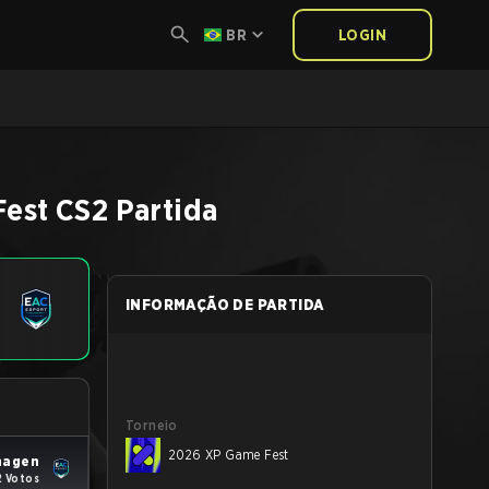
BR
LOGIN
Fest
CS2
Partida
INFORMAÇÃO DE PARTIDA
Torneio
2026 XP Game Fest
hagen
2 Votos