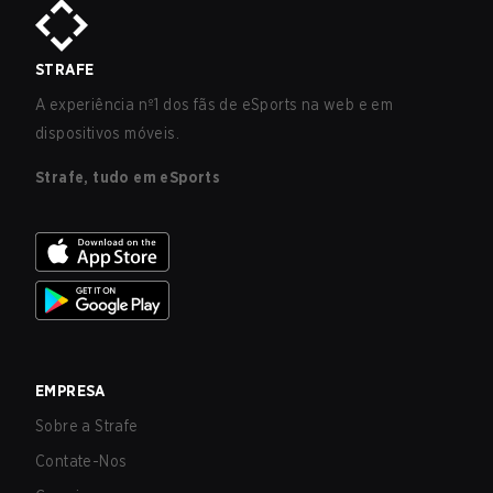
STRAFE
A experiência nº1 dos fãs de eSports na web e em
dispositivos móveis.
Strafe, tudo em eSports
EMPRESA
Sobre a Strafe
Contate-Nos