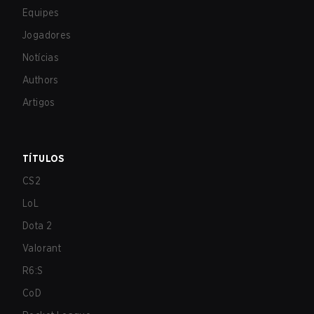
Equipes
Jogadores
Notícias
Authors
Artigos
TÍTULOS
CS2
LoL
Dota 2
Valorant
R6:S
CoD