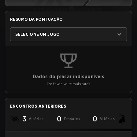
RESUMO DA PONTUAÇÃO
SELECIONE UM JOGO
Dados do placar indisponíveis
Por favor, volte mais tarde
ENCONTROS ANTERIORES
3
0
0
Vitórias
Empates
Vitórias