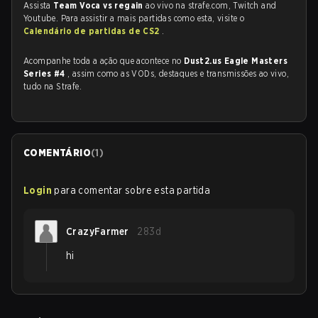
Assista
Team Voca vs regain
ao vivo na strafe.com, Twitch and
Youtube. Para assistir a mais partidas como esta, visite o
Calendário de partidas de CS2
.
Acompanhe toda a ação que acontece no
Dust2.us Eagle Masters
Series #4
, assim como as VODs, destaques e transmissões ao vivo,
tudo na Strafe.
COMENTÁRIO
(
1
)
Login
para comentar sobre esta partida
CrazyFarmer
283d
hi