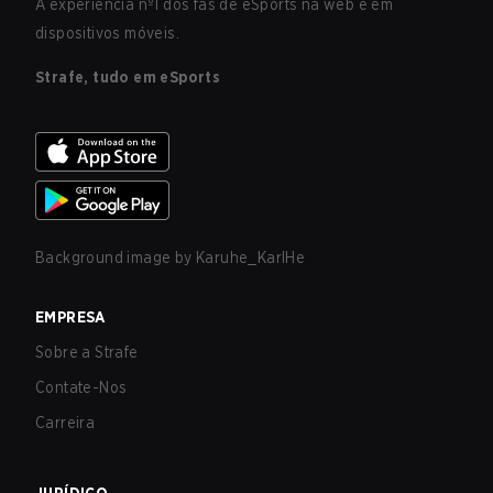
A experiência nº1 dos fãs de eSports na web e em
dispositivos móveis.
Strafe, tudo em eSports
Background image by
Karuhe_KarlHe
EMPRESA
Sobre a Strafe
Contate-Nos
Carreira