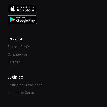
EMPRESA
Sobre a Strafe
Contate-Nos
Carreira
JURÍDICO
Política de Privacidade
Termos de Serviço