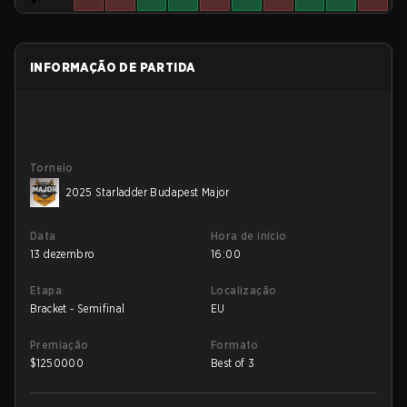
INFORMAÇÃO DE PARTIDA
Torneio
2025 Starladder Budapest Major
Data
Hora de início
13 dezembro
16:00
Etapa
Localização
Bracket - Semifinal
EU
Premiação
Formato
$
1250000
Best of 3