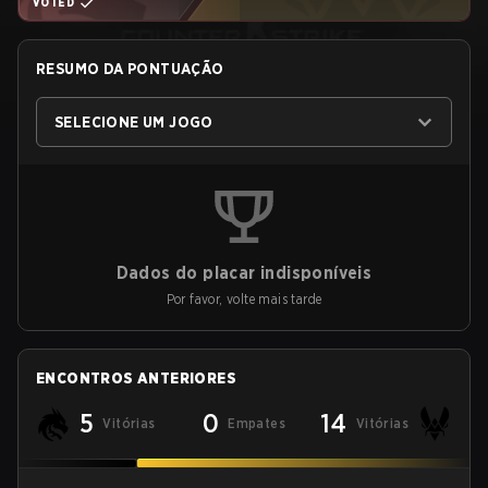
VOTED
RESUMO DA PONTUAÇÃO
SELECIONE UM JOGO
Dados do placar indisponíveis
Por favor, volte mais tarde
ENCONTROS ANTERIORES
5
0
14
Vitórias
Empates
Vitórias