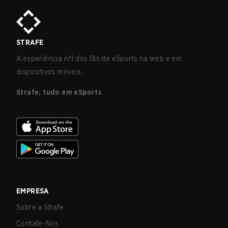
STRAFE
A experiência nº1 dos fãs de eSports na web e em
dispositivos móveis.
Strafe, tudo em eSports
EMPRESA
Sobre a Strafe
Contate-Nos