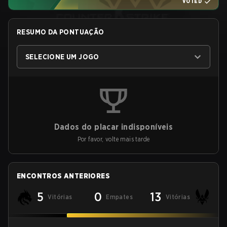
VOTED
RESUMO DA PONTUAÇÃO
SELECIONE UM JOGO
Dados do placar indisponíveis
Por favor, volte mais tarde
ENCONTROS ANTERIORES
5
0
13
Vitórias
Empates
Vitórias