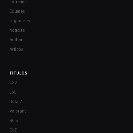
Torneios
Equipes
Jogadores
Notícias
Authors
Artigos
TÍTULOS
CS2
LoL
Dota 2
Valorant
R6:S
CoD