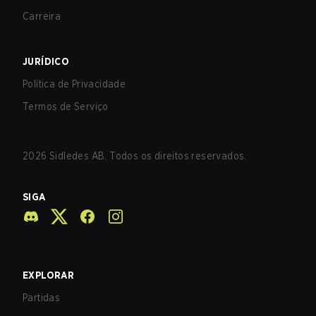
Carreira
JURÍDICO
Política de Privacidade
Termos de Serviço
2026
Sidledes AB. Todos os direitos reservados.
SIGA
EXPLORAR
Partidas