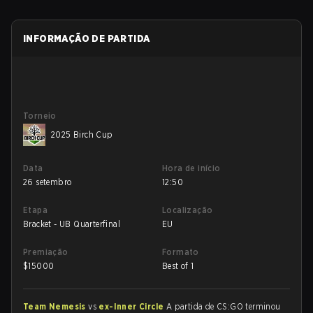
INFORMAÇÃO DE PARTIDA
Torneio
2025 Birch Cup
Data
Hora de início
26 setembro
12:50
Etapa
Localização
Bracket - UB Quarterfinal
EU
Premiação
Formato
$
15000
Best of 1
Team Nemesis
vs
ex-Inner Circle
A partida de CS:GO terminou