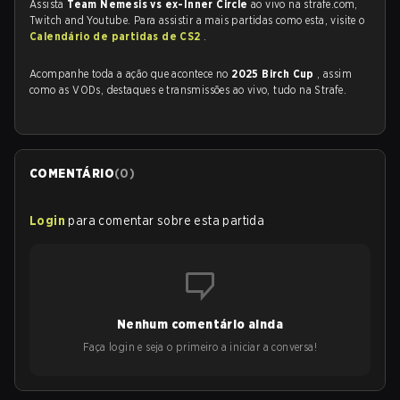
Assista
Team Nemesis vs ex-Inner Circle
ao vivo na strafe.com,
Twitch and Youtube. Para assistir a mais partidas como esta, visite o
Calendário de partidas de CS2
.
Acompanhe toda a ação que acontece no
2025 Birch Cup
, assim
como as VODs, destaques e transmissões ao vivo, tudo na Strafe.
COMENTÁRIO
(
0
)
Login
para comentar sobre esta partida
Nenhum comentário ainda
Faça login e seja o primeiro a iniciar a conversa!