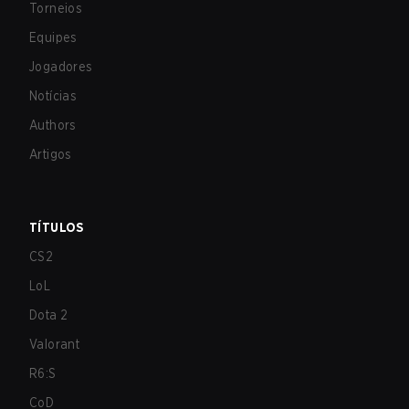
Torneios
Equipes
Jogadores
Notícias
Authors
Artigos
TÍTULOS
CS2
LoL
Dota 2
Valorant
R6:S
CoD