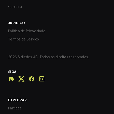
Carreira
JURÍDICO
Política de Privacidade
Termos de Serviço
2026
Sidledes AB. Todos os direitos reservados.
SIGA
EXPLORAR
Partidas