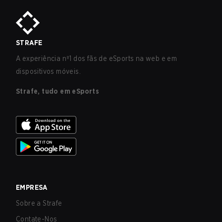
STRAFE
A experiência nº1 dos fãs de eSports na web e em
dispositivos móveis.
Strafe, tudo em eSports
EMPRESA
Sobre a Strafe
Contate-Nos