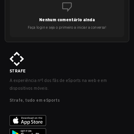
Nenhum comentário ainda
Faça login e seja o primeiro a iniciar a conversa!
STRAFE
A experiência nº1 dos fãs de eSports na web e em
dispositivos móveis.
Strafe, tudo em eSports