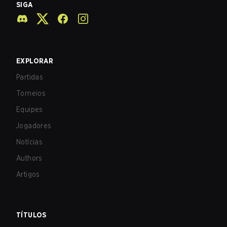
SIGA
EXPLORAR
Partidas
Torneios
Equipes
Jogadores
Notícias
Authors
Artigos
TÍTULOS