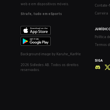
web e em dispositivos móveis.
Contate-
Carreira
Strafe, tudo em eSports
JURÍDIC
Política 
Termos d
Background image by
Karuhe_KarlHe
SIGA
2026
Sidledes AB. Todos os direitos
reservados.