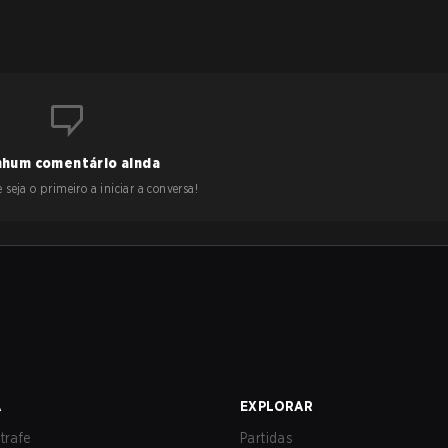
hum comentário ainda
 seja o primeiro a iniciar a conversa!
A
EXPLORAR
trafe
Partidas