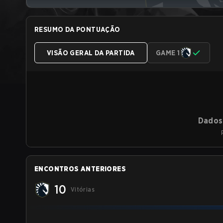
RESUMO DA PONTUAÇÃO
VISÃO GERAL DA PARTIDA
GAME 1
Dados 
ENCONTROS ANTERIORES
10
Vitórias