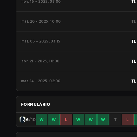
nov. 16 - 2025, 08:00
TL
mai. 20 - 2025, 10:00
TL
mai. 06 - 2025, 03:15
TL
abr. 21 - 2025, 10:00
TL
mar. 14 - 2025, 02:00
TL
FORMULÁRIO
6
/10
W
W
L
W
W
W
T
L