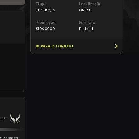
Etapa
Localização
February A
Online
Premiação
Formato
$
1000000
Best of 1
IR PARA O TORNEIO
órias
Tournament