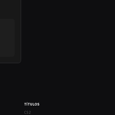
TÍTULOS
CS2