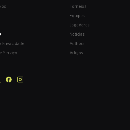
Nos
Torneios
Equipes
Jogadores
O
Notícias
de Privacidade
Authors
e Serviço
Artigos