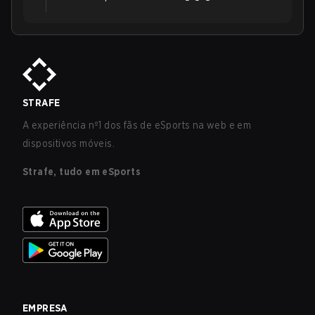
STRAFE
A experiência nº1 dos fãs de eSports na web e em
dispositivos móveis.
Strafe, tudo em eSports
EMPRESA