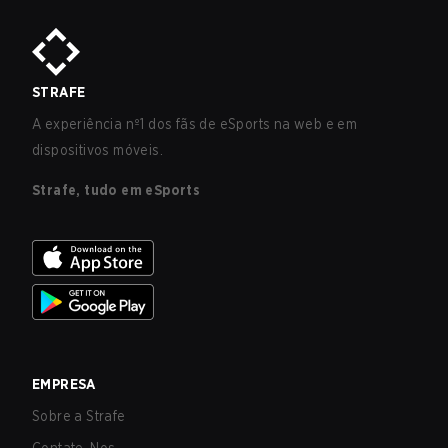
STRAFE
A experiência nº1 dos fãs de eSports na web e em
dispositivos móveis.
Strafe, tudo em eSports
EMPRESA
Sobre a Strafe