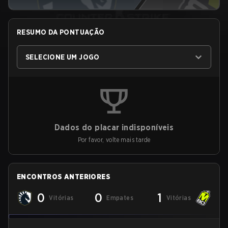
RESUMO DA PONTUAÇÃO
SELECIONE UM JOGO
Dados do placar indisponíveis
Por favor, volte mais tarde
ENCONTROS ANTERIORES
0
0
1
Vitórias
Empates
Vitórias