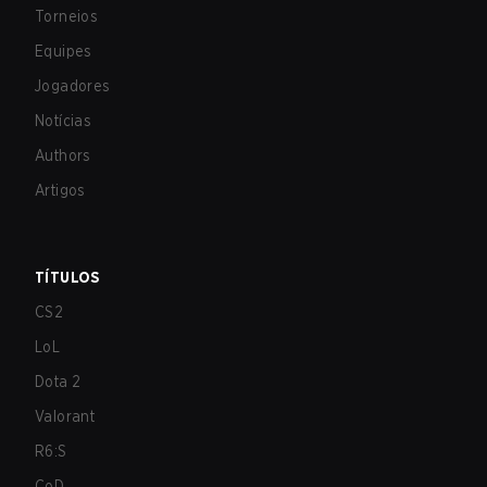
Torneios
Equipes
Jogadores
Notícias
Authors
Artigos
TÍTULOS
CS2
LoL
Dota 2
Valorant
R6:S
CoD