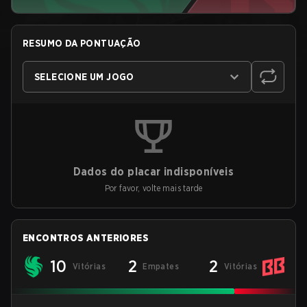
RESUMO DA PONTUAÇÃO
SELECIONE UM JOGO
Dados do placar indisponíveis
Por favor, volte mais tarde
ENCONTROS ANTERIORES
10
2
2
Vitórias
Empates
Vitórias