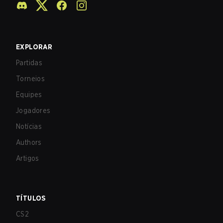
EXPLORAR
Partidas
Torneios
Equipes
Jogadores
Notícias
Authors
Artigos
TÍTULOS
CS2