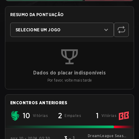
RESUMO DA PONTUAÇÃO
SELECIONE UM JOGO
Dados do placar indisponíveis
Por favor, volte mais tarde
ENCONTROS ANTERIORES
10
2
1
Vitórias
Empates
Vitórias
DreamLeague Season
3
-
1
nov. 10 - 2024, 03:30