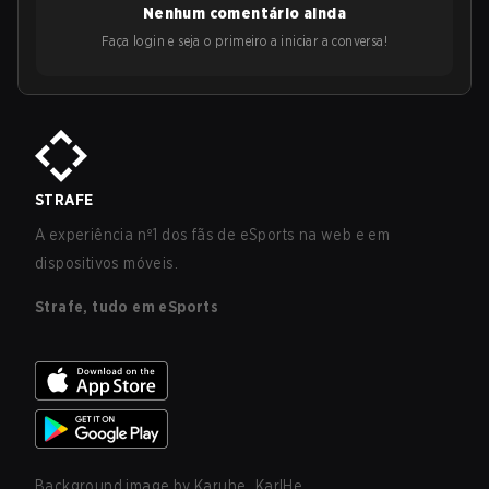
Nenhum comentário ainda
Faça login e seja o primeiro a iniciar a conversa!
STRAFE
A experiência nº1 dos fãs de eSports na web e em
dispositivos móveis.
Strafe, tudo em eSports
Background image by
Karuhe_KarlHe