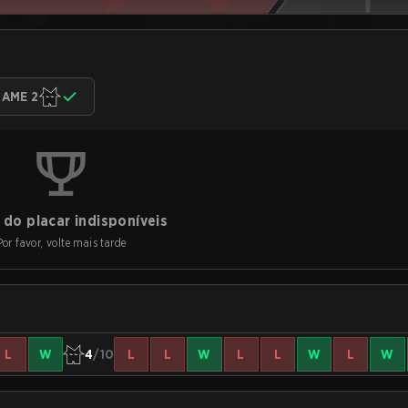
AME 2
do placar indisponíveis
Por favor, volte mais tarde
L
W
4
/10
L
L
W
L
L
W
L
W