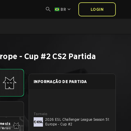
BR
LOGIN
rope - Cup #2
CS2
Partida
INFORMAÇÃO DE PARTIDA
Torneio
2026 ESL Challenger League Season 51:
mesis
Europe - Cup #2
8 Votos