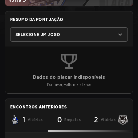
VOTED
RESUMO DA PONTUAÇÃO
SELECIONE UM JOGO
Dados do placar indisponíveis
Por favor, volte mais tarde
ENCONTROS ANTERIORES
1
0
2
Vitórias
Empates
Vitórias