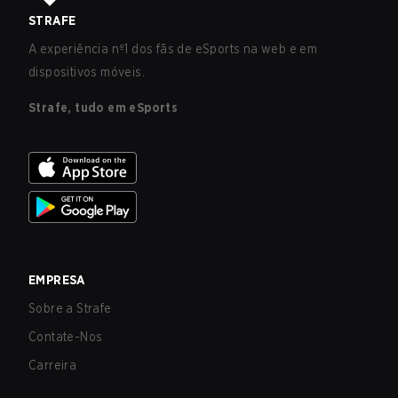
STRAFE
A experiência nº1 dos fãs de eSports na web e em
dispositivos móveis.
Strafe, tudo em eSports
EMPRESA
Sobre a Strafe
Contate-Nos
Carreira