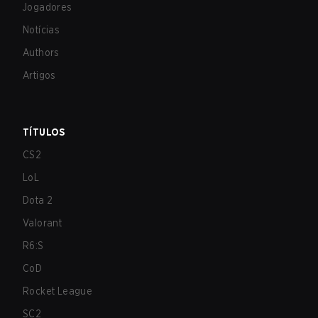
Jogadores
Notícias
Authors
Artigos
TÍTULOS
CS2
LoL
Dota 2
Valorant
R6:S
CoD
Rocket League
SC2