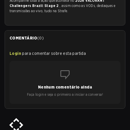
Acompanhe toda a ação que acontece no
2026 VALORANT
Challengers Brazil: Stage 2
, assim como as VODs, destaques e
transmissões ao vivo, tudo na Strafe.
COMENTÁRIO
(
0
)
Login
para comentar sobre esta partida
Nenhum comentário ainda
Faça login e seja o primeiro a iniciar a conversa!