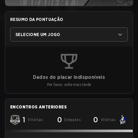
RESUMO DA PONTUAÇÃO
SELECIONE UM JOGO
Dados do placar indisponíveis
Por favor, volte mais tarde
ENCONTROS ANTERIORES
1
0
0
Vitórias
Empates
Vitórias