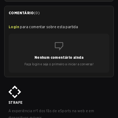
COMENTÁRIO
(
0
)
Login
para comentar sobre esta partida
Nenhum comentário ainda
Faça login e seja o primeiro a iniciar a conversa!
STRAFE
A experiência nº1 dos fãs de eSports na web e em
dispositivos móveis.