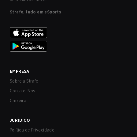
Strafe, tudo em eSports
EMPRESA
Sobre a Strafe
Contate-Nos
Carreira
JURÍDICO
Política de Privacidade