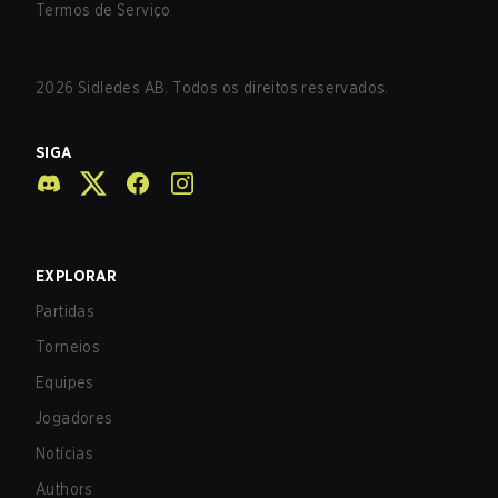
Termos de Serviço
2026
Sidledes AB. Todos os direitos reservados.
SIGA
EXPLORAR
Partidas
Torneios
Equipes
Jogadores
Notícias
Authors