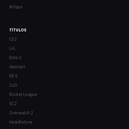
Artigos
TÍTULOS
CS2
LoL
Dota 2
Valorant
R6:S
CoD
Rocket League
SC2
Overwatch 2
Hearthstone