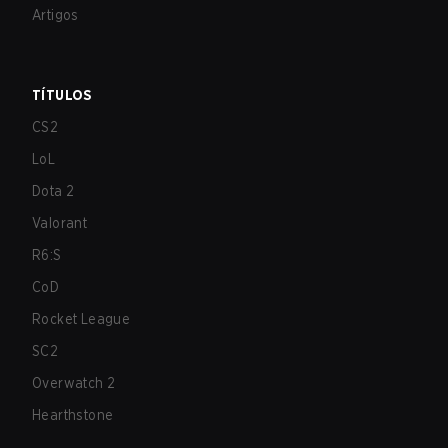
Artigos
TÍTULOS
CS2
LoL
Dota 2
Valorant
R6:S
CoD
Rocket League
SC2
Overwatch 2
Hearthstone