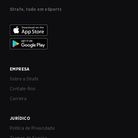
Strafe, tudo em eSports
EMPRESA
Sobre a Strafe
Contate-Nos
Carreira
JURÍDICO
Política de Privacidade