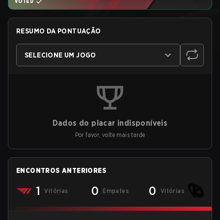
VOTED
RESUMO DA PONTUAÇÃO
SELECIONE UM JOGO
Dados do placar indisponíveis
Por favor, volte mais tarde
ENCONTROS ANTERIORES
1
0
0
Vitórias
Empates
Vitórias