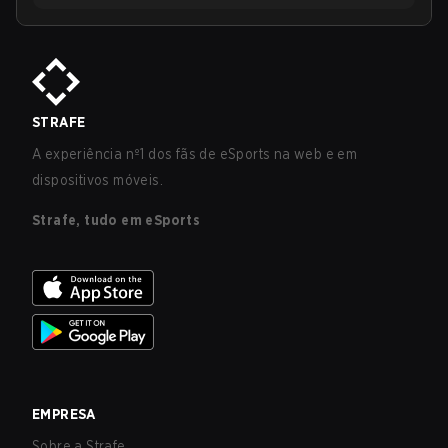
STRAFE
A experiência nº1 dos fãs de eSports na web e em
dispositivos móveis.
Strafe, tudo em eSports
EMPRESA
Sobre a Strafe