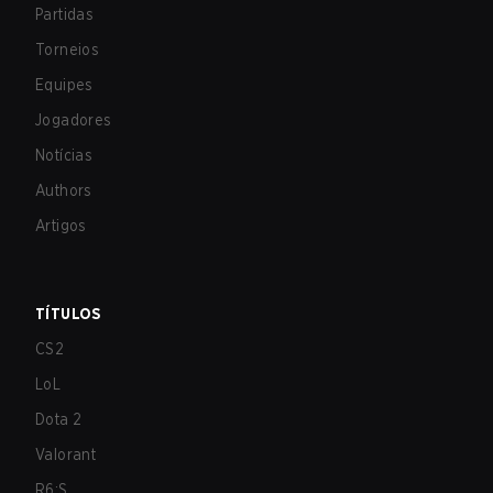
Partidas
Torneios
Equipes
Jogadores
Notícias
Authors
Artigos
TÍTULOS
CS2
LoL
Dota 2
Valorant
R6:S