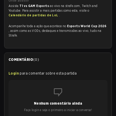
Onde assistir
Assista
T1 vs GAM Esports
ao vivo na strafe.com, Twitch and
Youtube. Para assistir a mais partidas como esta, visite o
Calendário de partidas de LoL
.
Acompanhe toda a ação que acontece no
Esports World Cup 2026
, assim como as VODs, destaques e transmissões ao vivo, tudo na
Strafe.
COMENTÁRIO
(
0
)
Login
para comentar sobre esta partida
Nenhum comentário ainda
Faça login e seja o primeiro a iniciar a conversa!