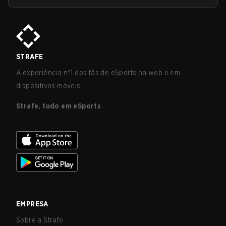
STRAFE
A experiência nº1 dos fãs de eSports na web e em
dispositivos móveis.
Strafe, tudo em eSports
EMPRESA
Sobre a Strafe