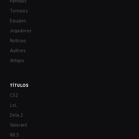
Partidas
Torneios
Equipes
Jogadores
Notícias
Authors
Artigos
TÍTULOS
CS2
LoL
Dota 2
Valorant
R6:S