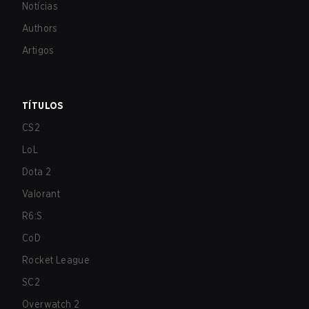
Notícias
Authors
Artigos
TÍTULOS
CS2
LoL
Dota 2
Valorant
R6:S
CoD
Rocket League
SC2
Overwatch 2