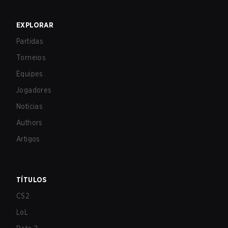
EXPLORAR
Partidas
Torneios
Equipes
Jogadores
Notícias
Authors
Artigos
TÍTULOS
CS2
LoL