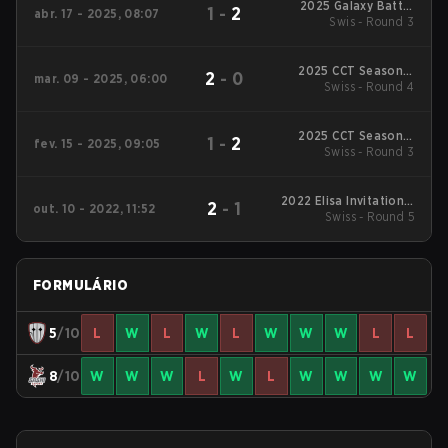
2025 Galaxy Battle
1
-
2
abr. 17 - 2025, 08:07
Swis - Round 3
Phase 1
2025 CCT Season 2
2
-
0
mar. 09 - 2025, 06:00
European Series #20
Swiss - Round 4
2025 CCT Season 2
1
-
2
fev. 15 - 2025, 09:05
European Series #18
Swiss - Round 3
2022 Elisa Invitational
2
-
1
out. 10 - 2022, 11:52
Swiss - Round 5
Fall
FORMULÁRIO
5
/10
L
W
L
W
L
W
W
W
L
L
8
/10
W
W
W
L
W
L
W
W
W
W