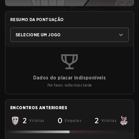
RESUMO DA PONTUAÇÃO
SELECIONE UM JOGO
Dados do placar indisponíveis
Por favor, volte mais tarde
ENCONTROS ANTERIORES
2
0
2
Vitórias
Empates
Vitórias