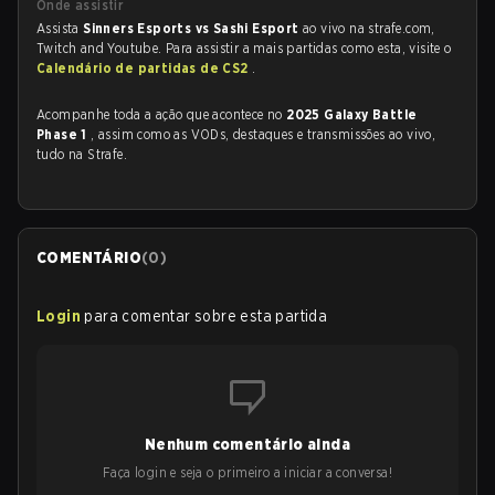
Onde assistir
Assista
Sinners Esports vs Sashi Esport
ao vivo na strafe.com,
Twitch and Youtube. Para assistir a mais partidas como esta, visite o
Calendário de partidas de CS2
.
Acompanhe toda a ação que acontece no
2025 Galaxy Battle
Phase 1
, assim como as VODs, destaques e transmissões ao vivo,
tudo na Strafe.
COMENTÁRIO
(
0
)
Login
para comentar sobre esta partida
Nenhum comentário ainda
Faça login e seja o primeiro a iniciar a conversa!