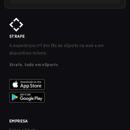
STRAFE
A experiência nº1 dos fãs de eSports na web e em
dispositivos móveis.
Strafe, tudo em eSports
EMPRESA