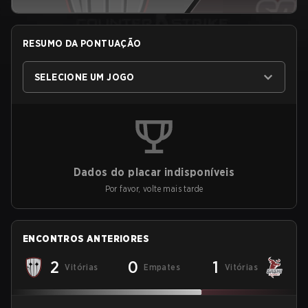
RESUMO DA PONTUAÇÃO
SELECIONE UM JOGO
Dados do placar indisponíveis
Por favor, volte mais tarde
ENCONTROS ANTERIORES
2
0
1
Vitórias
Empates
Vitórias