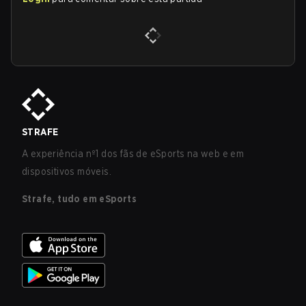
STRAFE
A experiência nº1 dos fãs de eSports na web e em
dispositivos móveis.
Strafe, tudo em eSports