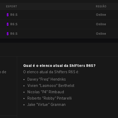
ESPORT
REGIÃO
Online
R6:S
Online
R6:S
Online
R6:S
Qual é o elenco atual da
Shifters
R6S
?
o de
O elenco atual da
Shifters
R6S
é:
Davey
"
Freq
"
Hendriks
Vivien
"
Lasmooo
"
Berthelot
Nicolas
"
P4
"
Rimbaud
Roberto
"
Robby
"
Pintarelli
Jake
"
Virtue
"
Grannan