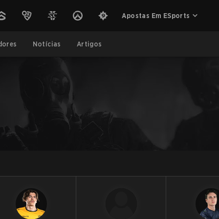
Apostas Em ESports
dores
Notícias
Artigos