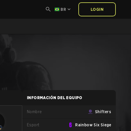
BR
LOGIN
INFORMACIÓN DEL EQUIPO
Nombre
Shifters
Esport
Rainbow Six Siege