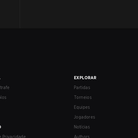
A
EXPLORAR
trafe
Partidas
Nos
Torneios
Equipes
Jogadores
O
Notícias
de Privacidade
Authors