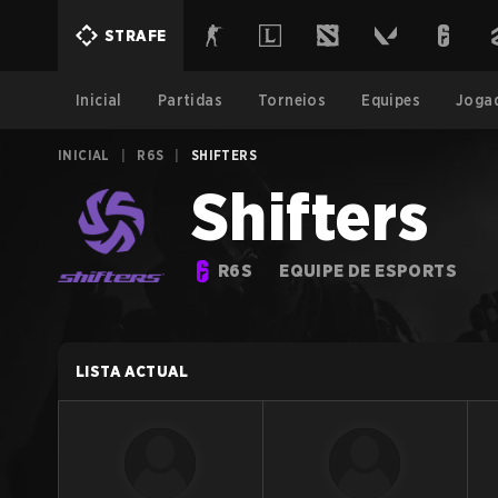
STRAFE
Inicial
Partidas
Torneios
Equipes
Joga
INICIAL
|
R6S
|
SHIFTERS
Shifters
R6S
EQUIPE DE ESPORTS
LISTA ACTUAL