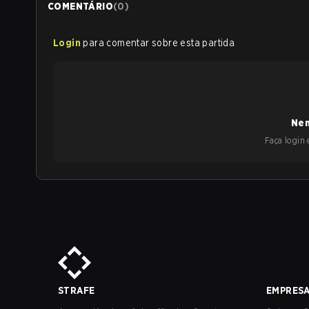
COMENTÁRIO
(
0
)
Login
para comentar sobre esta partida
Nen
Faça login e
STRAFE
EMPRES