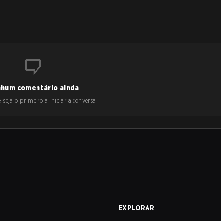
hum comentário ainda
 seja o primeiro a iniciar a conversa!
A
EXPLORAR