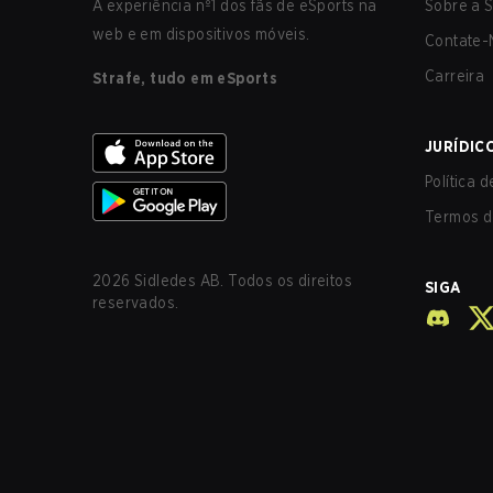
A experiência nº1 dos fãs de eSports na
Sobre a S
web e em dispositivos móveis.
Contate-
Carreira
Strafe, tudo em eSports
JURÍDIC
Política 
Termos d
2026
Sidledes AB. Todos os direitos
SIGA
reservados.