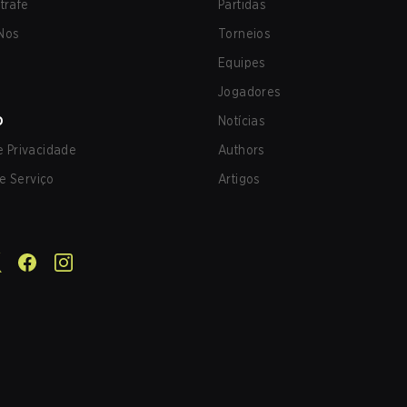
trafe
Partidas
Nos
Torneios
Equipes
Jogadores
O
Notícias
de Privacidade
Authors
e Serviço
Artigos