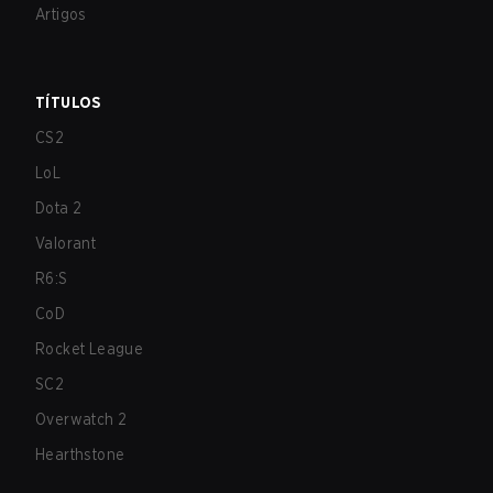
Artigos
TÍTULOS
CS2
LoL
Dota 2
Valorant
R6:S
CoD
Rocket League
SC2
Overwatch 2
Hearthstone