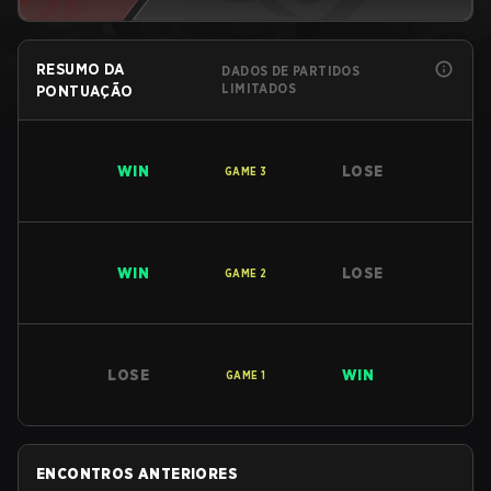
RESUMO DA
DADOS DE PARTIDOS
LIMITADOS
PONTUAÇÃO
WIN
LOSE
GAME
3
WIN
LOSE
GAME
2
LOSE
WIN
GAME
1
ENCONTROS ANTERIORES