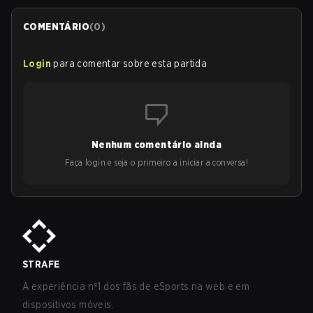
COMENTÁRIO
(
0
)
Login
para comentar sobre esta partida
Nenhum comentário ainda
Faça login e seja o primeiro a iniciar a conversa!
STRAFE
A experiência nº1 dos fãs de eSports na web e em
dispositivos móveis.