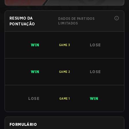
RESUMO DA
DADOS DE PARTIDOS
LIMITADOS
PONTUAÇÃO
WIN
LOSE
GAME
3
WIN
LOSE
GAME
2
LOSE
WIN
GAME
1
FORMULÁRIO