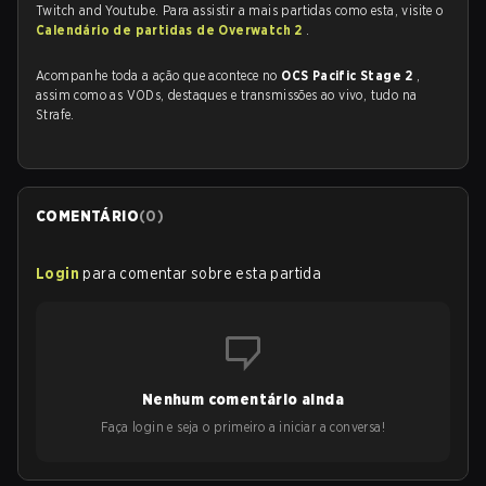
Twitch and Youtube. Para assistir a mais partidas como esta, visite o
Calendário de partidas de Overwatch 2
.
Acompanhe toda a ação que acontece no
OCS Pacific Stage 2
,
assim como as VODs, destaques e transmissões ao vivo, tudo na
Strafe.
COMENTÁRIO
(
0
)
Login
para comentar sobre esta partida
Nenhum comentário ainda
Faça login e seja o primeiro a iniciar a conversa!