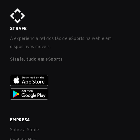
STRAFE
A experiência nº1 dos fãs de eSports na web e em
dispositivos móveis.
Strafe, tudo em eSports
EMPRESA
Sobre a Strafe
Contate-Nos