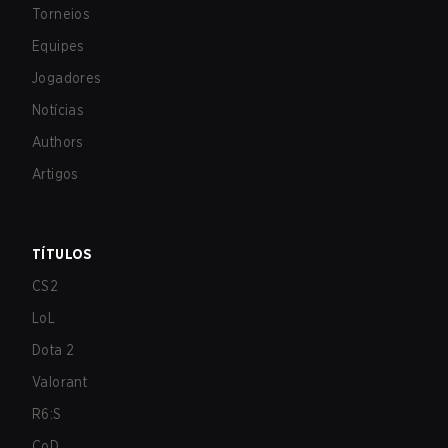
Torneios
Equipes
Jogadores
Notícias
Authors
Artigos
TÍTULOS
CS2
LoL
Dota 2
Valorant
R6:S
CoD