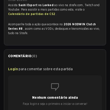
Assista
Sashi Esport vs Lavked
ao vivo na strafe.com, Twitch and
Youtube. Para assistir a mais partidas como esta, visite o
Calendário de partidas de CS2
.
Acompanhe toda a ação que acontece no
2026 NODWIN Clutch
Series #8
, assim como as VODs, destaques e transmissões ao vivo,
tudo na Strafe.
COMENTÁRIO
(
0
)
Login
para comentar sobre esta partida
Nenhum comentário ainda
Faça login e seja o primeiro a iniciar a conversa!