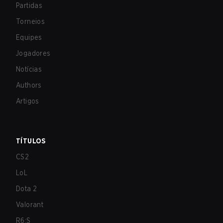
Partidas
Torneios
Equipes
Jogadores
Notícias
Authors
Artigos
TÍTULOS
CS2
LoL
Dota 2
Valorant
R6:S