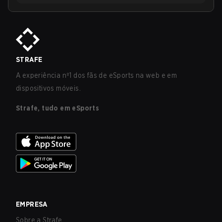
STRAFE
A experiência nº1 dos fãs de eSports na web e em
dispositivos móveis.
Strafe, tudo em eSports
EMPRESA
Sobre a Strafe