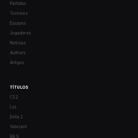
Partidas
Torneios
Equipes
Jogadores
Notícias
Authors
Artigos
TÍTULOS
CS2
LoL
Dota 2
Valorant
R6:S