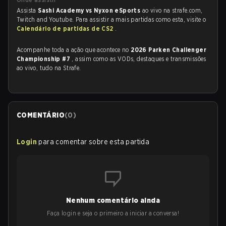
Assista
Sashi Academy vs Nyxon eSports
ao vivo na strafe.com,
Twitch and Youtube. Para assistir a mais partidas como esta, visite o
Calendário de partidas de CS2
.
Acompanhe toda a ação que acontece no
2026 Parken Challenger
Championship #7
, assim como as VODs, destaques e transmissões
ao vivo, tudo na Strafe.
COMENTÁRIO
(
0
)
Login
para comentar sobre esta partida
Nenhum comentário ainda
Faça login e seja o primeiro a iniciar a conversa!