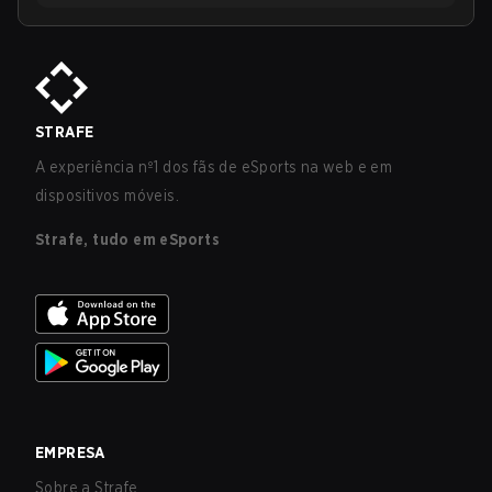
STRAFE
A experiência nº1 dos fãs de eSports na web e em
dispositivos móveis.
Strafe, tudo em eSports
EMPRESA
Sobre a Strafe