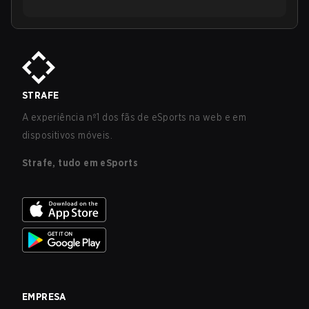
STRAFE
A experiência nº1 dos fãs de eSports na web e em
dispositivos móveis.
Strafe, tudo em eSports
EMPRESA