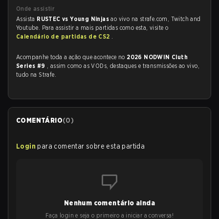
Onde assistir
Assista
RUSTEC vs Young Ninjas
ao vivo na strafe.com, Twitch and
Youtube. Para assistir a mais partidas como esta, visite o
Calendário de partidas de CS2
.
Acompanhe toda a ação que acontece no
2026 NODWIN Cluth
Series #9
, assim como as VODs, destaques e transmissões ao vivo,
tudo na Strafe.
COMENTÁRIO
(
0
)
Login
para comentar sobre esta partida
Nenhum comentário ainda
Faça login e seja o primeiro a iniciar a conversa!