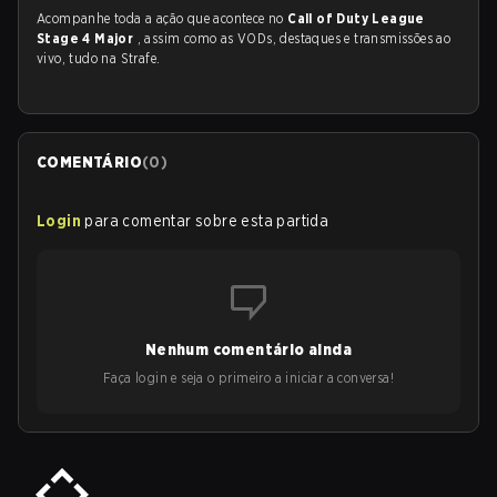
Acompanhe toda a ação que acontece no
Call of Duty League
Stage 4 Major
, assim como as VODs, destaques e transmissões ao
vivo, tudo na Strafe.
COMENTÁRIO
(
0
)
Login
para comentar sobre esta partida
Nenhum comentário ainda
Faça login e seja o primeiro a iniciar a conversa!