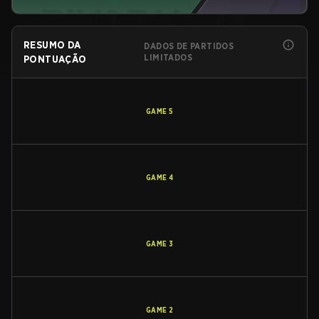
RESUMO DA
DADOS DE PARTIDOS
LIMITADOS
PONTUAÇÃO
GAME
5
GAME
4
GAME
3
GAME
2