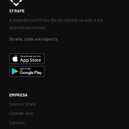
STRAFE
A experiência nº1 dos fãs de eSports na web e em
dispositivos móveis.
Strafe, tudo em eSports
EMPRESA
Sobre a Strafe
Contate-Nos
Carreira