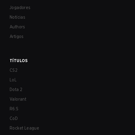
Jogadores
Notícias
Authors
Artigos
TÍTULOS
CS2
LoL
Dota 2
Valorant
R6:S
CoD
Rocket League