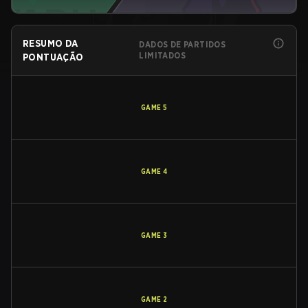
RESUMO DA
DADOS DE PARTIDOS
LIMITADOS
PONTUAÇÃO
GAME
5
GAME
4
GAME
3
GAME
2