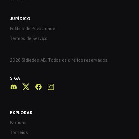
JURÍDICO
Política de Privacidade
Termos de Serviço
2026
Sidledes AB. Todos os direitos reservados.
SIGA
EXPLORAR
Partidas
Torneios