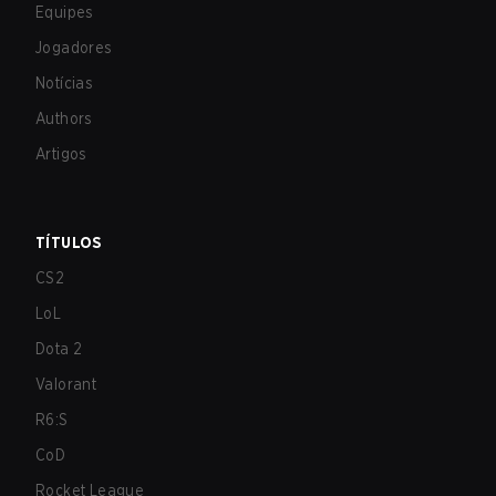
Equipes
Jogadores
Notícias
Authors
Artigos
TÍTULOS
CS2
LoL
Dota 2
Valorant
R6:S
CoD
Rocket League