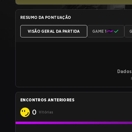
RESUMO DA PONTUAÇÃO
VISÃO GERAL DA PARTIDA
GAME 1
G
Dados 
ENCONTROS ANTERIORES
0
Vitórias