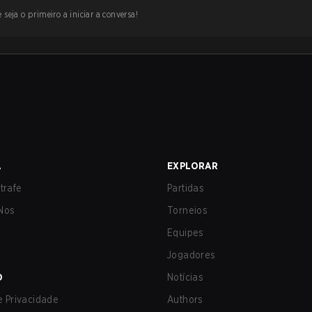
 seja o primeiro a iniciar a conversa!
A
EXPLORAR
trafe
Partidas
Nos
Torneios
Equipes
Jogadores
O
Notícias
de Privacidade
Authors