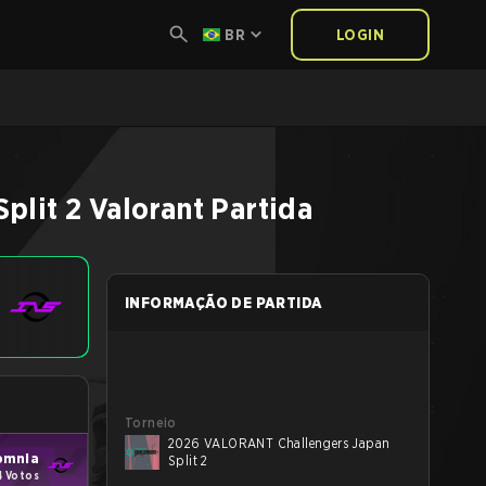
BR
LOGIN
plit 2
Valorant
Partida
INFORMAÇÃO DE PARTIDA
Torneio
2026 VALORANT Challengers Japan
omnia
Split 2
4 Votos