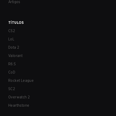
Artigos
TÍTULOS
CS2
LoL
Dota 2
Valorant
R6:S
CoD
Rocket League
SC2
Overwatch 2
Hearthstone