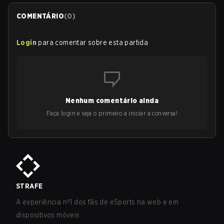
COMENTÁRIO
(
0
)
Login
para comentar sobre esta partida
Nenhum comentário ainda
Faça login e seja o primeiro a iniciar a conversa!
STRAFE
A experiência nº1 dos fãs de eSports na web e em
dispositivos móveis.