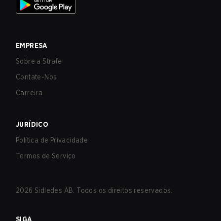
EMPRESA
Sobre a Strafe
Contate-Nos
Carreira
JURÍDICO
Política de Privacidade
Termos de Serviço
2026
Sidledes AB. Todos os direitos reservados.
SIGA