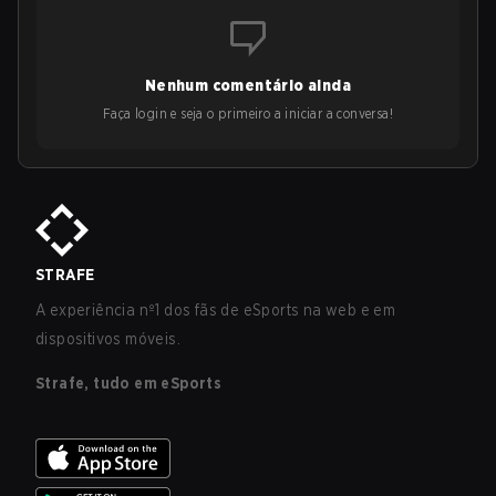
Nenhum comentário ainda
Faça login e seja o primeiro a iniciar a conversa!
STRAFE
A experiência nº1 dos fãs de eSports na web e em
dispositivos móveis.
Strafe, tudo em eSports