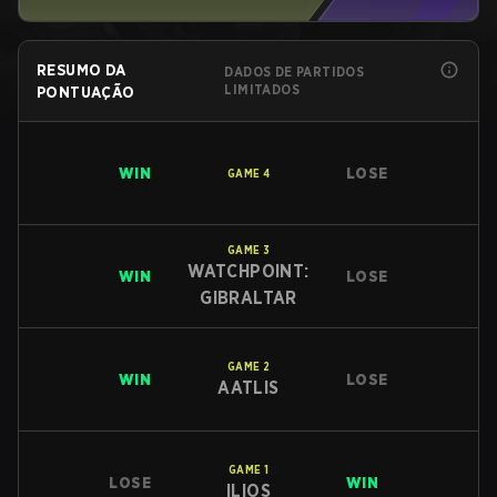
RESUMO DA
DADOS DE PARTIDOS
LIMITADOS
PONTUAÇÃO
WIN
LOSE
GAME
4
GAME
3
WATCHPOINT:
WIN
LOSE
GIBRALTAR
GAME
2
WIN
LOSE
AATLIS
GAME
1
LOSE
WIN
ILIOS