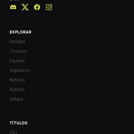
EXPLORAR
Partidas
Torneios
Equipes
Jogadores
Notícias
Authors
Artigos
TÍTULOS
CS2