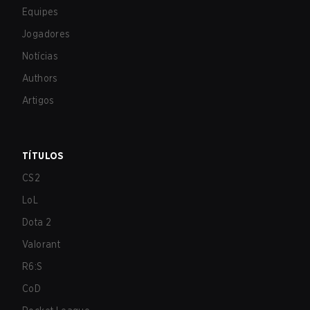
Equipes
Jogadores
Notícias
Authors
Artigos
TÍTULOS
CS2
LoL
Dota 2
Valorant
R6:S
CoD