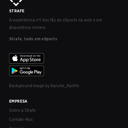
STRAFE
A experiência nº1 dos fãs de eSports na web e em
dispositivos móveis.
Strafe, tudo em eSports
Background image by
Karuhe_KarlHe
EMPRESA
Sobre a Strafe
Contate-Nos