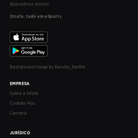
dispositivos móveis.
Strafe, tudo em eSports
Background image by
Karuhe_KarlHe
EMPRESA
Sobre a Strafe
Contate-Nos
Carreira
JURÍDICO