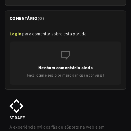
COMENTÁRIO
(
0
)
Login
para comentar sobre esta partida
Nenhum comentário ainda
Faça login e seja o primeiro a iniciar a conversa!
STRAFE
A experiência nº1 dos fãs de eSports na web e em