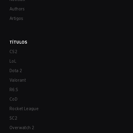
Authors
Artigos
TÍTULOS
CS2
LoL
Dota 2
Valorant
R6:S
CoD
Rocket League
SC2
Overwatch 2