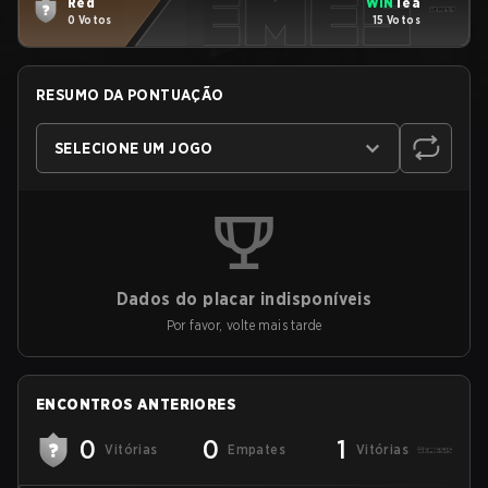
Red
WIN
Tea
0 Votos
15 Votos
RESUMO DA PONTUAÇÃO
SELECIONE UM JOGO
Dados do placar indisponíveis
Por favor, volte mais tarde
ENCONTROS ANTERIORES
0
0
1
Vitórias
Empates
Vitórias