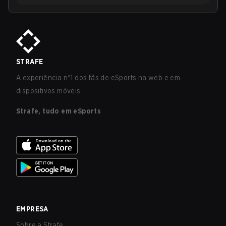
STRAFE
A experiência nº1 dos fãs de eSports na web e em
dispositivos móveis.
Strafe, tudo em eSports
EMPRESA
Sobre a Strafe