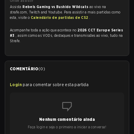
Onde assistir
Assista
Rebels Gaming vs Bushido Wildcats
ao vivo na
strafe.com, Twitch and Youtube. Para assistir a mais partidas como
esta, visite o
Calendário de partidas de CS2
.
Acompanhe toda a ação que acontece no
2026 CCT Europe Series
#3
, assim como as VODs, destaques e transmissões ao vivo, tudo na
Strafe.
COMENTÁRIO
(
0
)
Login
para comentar sobre esta partida
Nenhum comentário ainda
Faça login e seja o primeiro a iniciar a conversa!