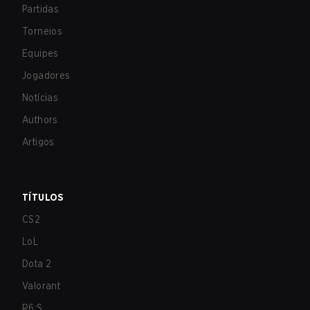
Partidas
Torneios
Equipes
Jogadores
Notícias
Authors
Artigos
TÍTULOS
CS2
LoL
Dota 2
Valorant
R6:S