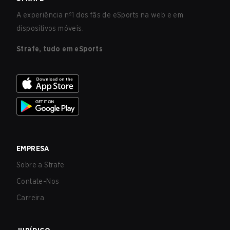
A experiência nº1 dos fãs de eSports na web e em
dispositivos móveis.
Strafe, tudo em eSports
EMPRESA
Sobre a Strafe
Contate-Nos
Carreira