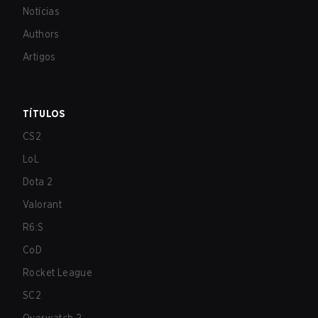
Notícias
Authors
Artigos
TÍTULOS
CS2
LoL
Dota 2
Valorant
R6:S
CoD
Rocket League
SC2