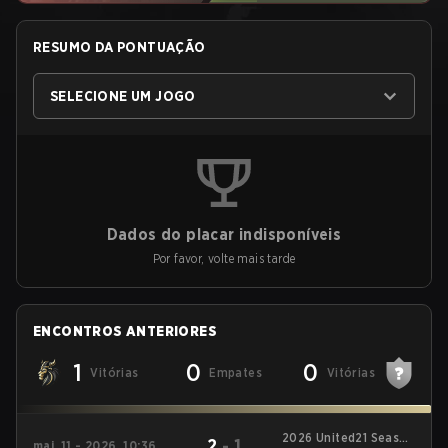
RESUMO DA PONTUAÇÃO
SELECIONE UM JOGO
Dados do placar indisponíveis
Por favor, volte mais tarde
ENCONTROS ANTERIORES
1
0
0
Vitórias
Empates
Vitórias
2026 United21 Season
2
-
1
mai. 11 - 2026, 10:36