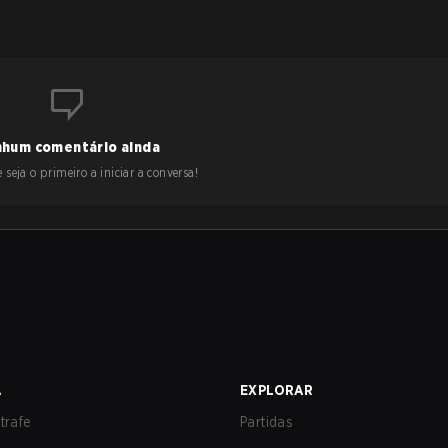
hum comentário ainda
 seja o primeiro a iniciar a conversa!
A
EXPLORAR
trafe
Partidas