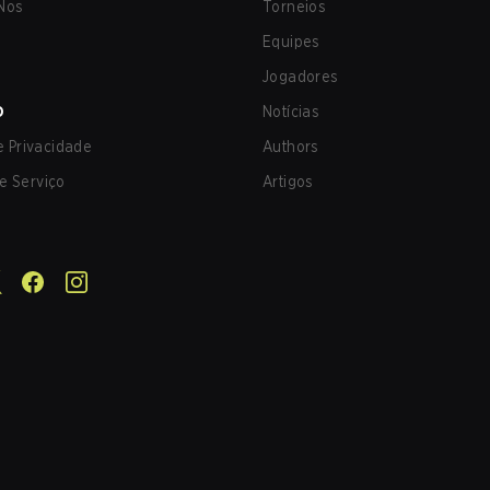
Nos
Torneios
Equipes
Jogadores
O
Notícias
de Privacidade
Authors
e Serviço
Artigos