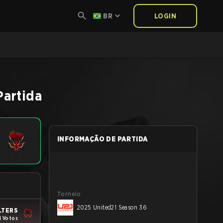
BR
LOGIN
Partida
INFORMAÇÃO DE PARTIDA
Torneio
2025 United21 Season 36
LTERS
4 Votos