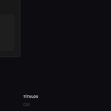
TÍTULOS
CS2